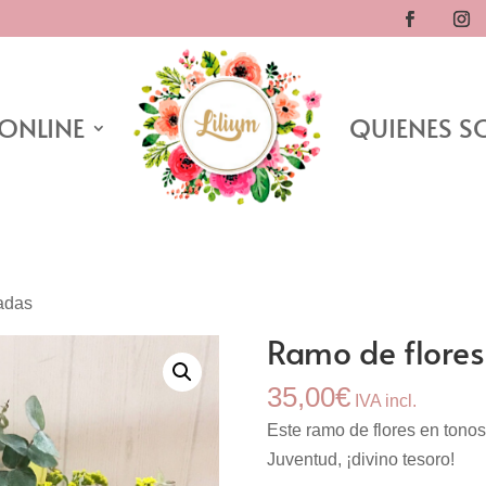
 ONLINE
QUIENES 
iadas
Ramo de flores
35,00
€
IVA incl.
Este ramo de flores en tonos 
Juventud, ¡divino tesoro!