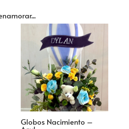
enamorar...
Globos Nacimiento –
Azul