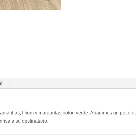
al
arillas, lilium y margaritas botón verde. Añadimos un poco de 
nrisa a su destinatario.