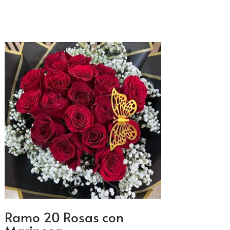
Ramo 20 Rosas con
Mariposa