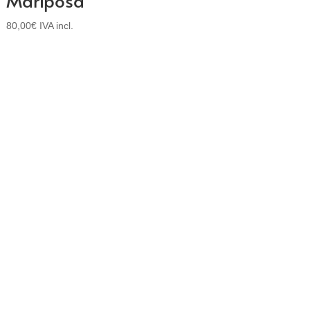
80,00
€
IVA incl.