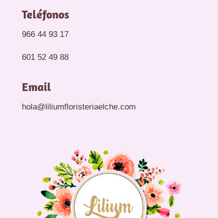
Teléfonos
966 44 93 17
601 52 49 88
Email
hola@liliumfloristeriaelche.com