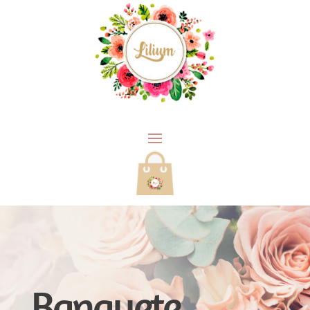
Banquete