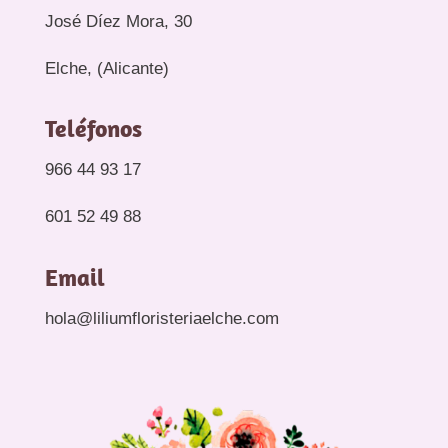
José Díez Mora, 30
Elche, (Alicante)
Teléfonos
966 44 93 17
601 52 49 88
Email
hola@liliumfloristeriaelche.com