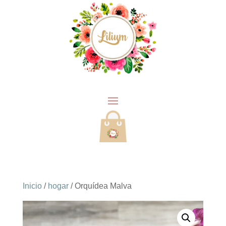
Inicio
/
hogar
/ Orquídea Malva