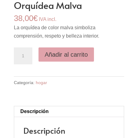
Orquídea Malva
38,00
€
IVA incl.
La orquídea de color malva simboliza
comprensión, respeto y belleza interior.
Orquídea
Añadir al carrito
Malva
cantidad
Categoría:
hogar
Descripción
Descripción