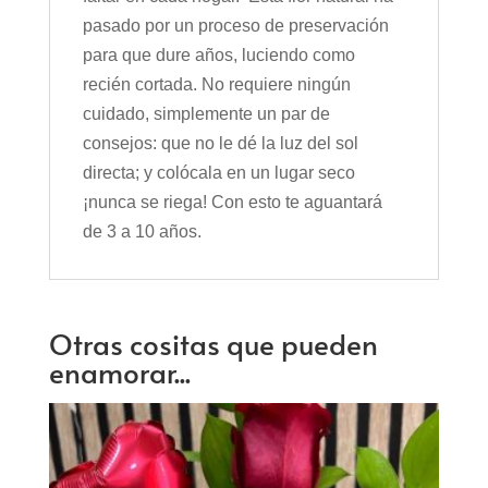
pasado por un proceso de preservación
para que dure años, luciendo como
recién cortada. No requiere ningún
cuidado, simplemente un par de
consejos: que no le dé la luz del sol
directa; y colócala en un lugar seco
¡nunca se riega! Con esto te aguantará
de 3 a 10 años.
Otras cositas que pueden
enamorar...