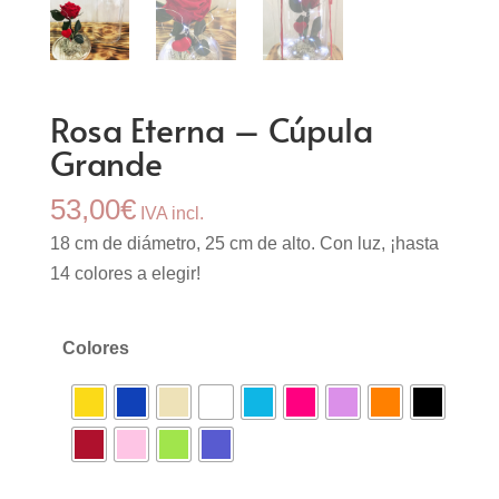
Rosa Eterna – Cúpula
Grande
53,00
€
IVA incl.
18 cm de diámetro, 25 cm de alto. Con luz, ¡hasta
14 colores a elegir!
Colores