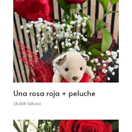
Una rosa roja + peluche
18,00
€
IVA incl.