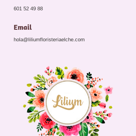
601 52 49 88
Email
hola@liliumfloristeriaelche.com