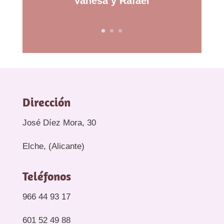
Vanesa y Rafael
Dirección
José Díez Mora, 30
Elche, (Alicante)
Teléfonos
966 44 93 17
601 52 49 88