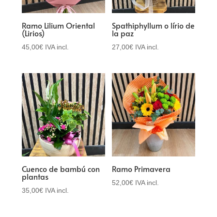
Ramo Lilium Oriental
Spathiphyllum o lírio de
(Lirios)
la paz
45,00
€
IVA incl.
27,00
€
IVA incl.
Cuenco de bambú con
Ramo Primavera
plantas
52,00
€
IVA incl.
35,00
€
IVA incl.